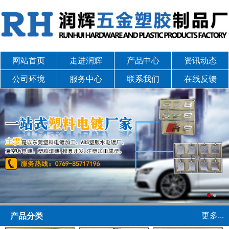
网站首页
走进润辉
产品中心
资讯动态
公司环境
服务中心
联系我们
在线反馈
更多...
产品分类