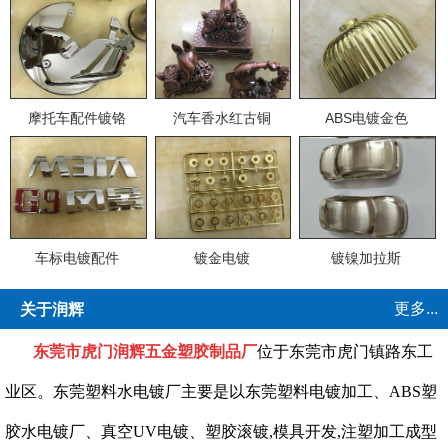
摩托车配件镀铬
汽车香水红古铜
ABS电镀金色
车标电镀配件
镀金电镀
镀镍加拉斯
更多...
关于润辉
东莞市虎门润辉五金塑胶制品厂
位于东莞市虎门镇路东工
业区。东莞塑料水电镀厂主要是以东莞塑料电镀加工、ABS塑
胶水电镀厂、真空UV电镀、塑胶滚镀,模具开发,注塑加工成型