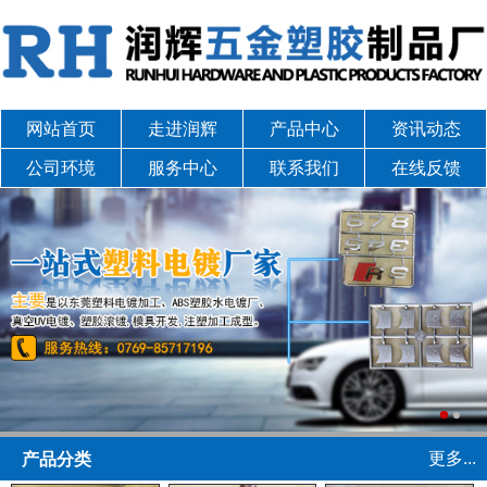
网站首页
走进润辉
产品中心
资讯动态
公司环境
服务中心
联系我们
在线反馈
更多...
产品分类