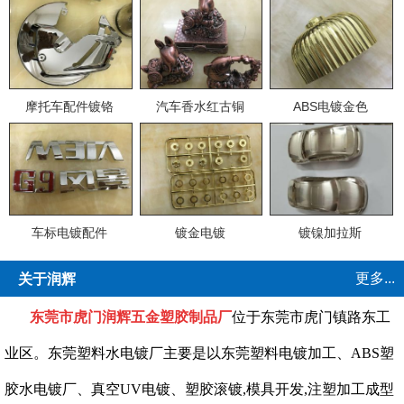
摩托车配件镀铬
汽车香水红古铜
ABS电镀金色
车标电镀配件
镀金电镀
镀镍加拉斯
更多...
关于润辉
东莞市虎门润辉五金塑胶制品厂
位于东莞市虎门镇路东工
业区。东莞塑料水电镀厂主要是以东莞塑料电镀加工、ABS塑
胶水电镀厂、真空UV电镀、塑胶滚镀,模具开发,注塑加工成型